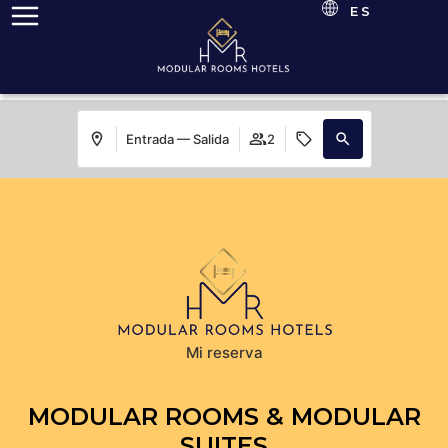
ES
Entrada — Salida
2
Mi reserva
MODULAR ROOMS & MODULAR
SUITES