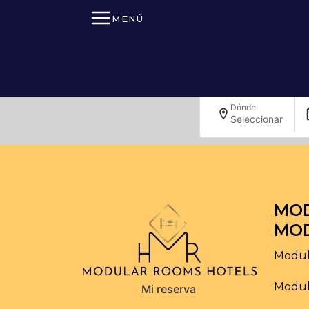
MENÚ
Dónde
Seleccionar
MO
MOD
Modul
Modul
Mi reserva