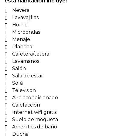
esta habitación incluye:
Nevera
Lavavajillas
Horno
Microondas
Menaje
Plancha
Cafetera/tetera
Lavamanos
Salón
Sala de estar
Sofá
Televisión
Aire acondicionado
Calefacción
Internet wifi gratis
Suelo de moqueta
Amenities de baño
Ducha