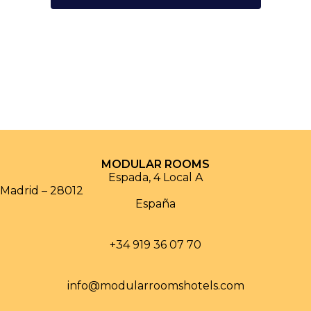
MODULAR ROOMS
Espada, 4 Local A
Madrid
–
28012
España
+34 919 36 07 70
info@modularroomshotels.com