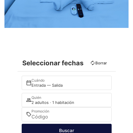
Seleccionar fechas
Borrar
Cuándo
Entrada — Salida
Quién
2 adultos · 1 habitación
Promoción
Buscar